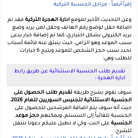
إقرأ أيضاً : مراحل الجنسية التركية.
وعن التحديث الأخير لموقع
ادارة الهجرة التركية
فقد تم
اضافة حقل لوضع رقم الهاتف وحقل لمن يريد وضع
بريد الكتروني بشكل اختياري، كما تم إضافة خيار يدعى
سبب الموعد وهو الزامي، حيث ينبثق عنه قائمة أسباب
تحدد سبب حجز الشخص للموعد ويتيح 6 خيارات
للطلب وهي:
تقديم طلب الجنسية الاستثنائية عن طريق رابط
ادارة الهجرة :
سوف نقوم بشرح طريقة
تقديم طلب الحصول على
الجنسية الاستثنائية لتجنيس السوريين للعام 2026
،
حيث أنه سوف يتم اضافة المرشحين للحصول على
الجنسية تلقائياً إلى السستم، ويمكنهم
حجز موعد
الجنسية
على النت، وكي لا نطيل عليكم دعونا ننتقل
للشرح.