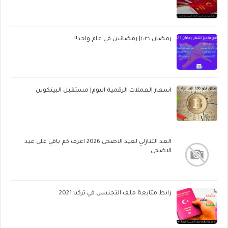
رمضان ٢٠٣٠| رمضانين في عام واحد!!
اسعار العملات الرقمية اليوم| مستقبل البيتكوين
العد التنازلي لعيد الاضحى 2026 اعرف كم باقي على عيد
الاضحى
رابط متابعة ملف التجنيس في تركيا 2021