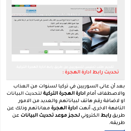
تقديم طلب تجنيس للسوريين عن طريق رابط ادارة الهجرة التركية.
تحديث رابط ادارة الهجرة :
بعد أن عانى السوريين في تركيا لسنوات من العذاب
والاصطفاف أمام
ادارة الهجرة التركية
لتحديث البيانات
او لاضافة رقم هاتف لبياناتهم والعديد من الامور
التافهة الاخرى، أنهت
ادارة الهجرة
معاناتهم وذلك عن
طريق
رابط
الكتروني
لحجز موعد تحديث البيانات
عن
طريقه.