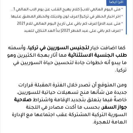
اقرا ايضا
متى اليوم العالمي للاب| كلام يهيج القلب عن يوم الاب العالمي 2021
اخر اخبار الحظر في تركيا| اعرف لون ولايتك والحظر المطبق عليها
متى عيد الام| اعرف كم باقي على تاريخ اليوم العالمي للام 2021
اعرف كم باقي على عيد الفطر 2021| بدأ العد التنازلي للعيد
كما اضافت خيار
لتجنيس السوريين في تركيا
، وأسمته
طلب الجنسية الاستثنائية
مما أثار بهجة الكثيرين وهو
ما يبدو أنه خطوات جادة لتحسين حياة السوريين في
تركيا.
ومن المتوقع أن تصدر خلال الفترة المقبلة قرارات
جديدة من شأنها منح تسهيلات حياتية للسوريين،
خاصةً فيما يتعلق بتجديد الإقامة واشتراط
صلاحية
جواز السفر
، بحسب ما أكدت مصادر في اللجنة
السورية التركية المشتركة عقب اجتماعها مع الإدارة
العامة للهجرة.